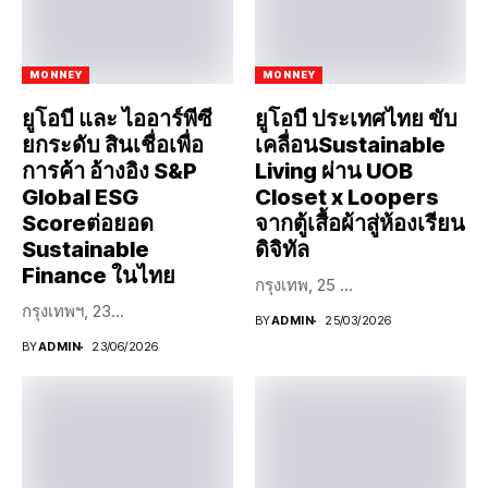
MONNEY
MONNEY
ยูโอบี และ ไออาร์พีซี
ยูโอบี ประเทศไทย ขับ
ยกระดับ สินเชื่อเพื่อ
เคลื่อนSustainable
การค้า อ้างอิง S&P
Living ผ่าน UOB
Global ESG
Closet x Loopers
Scoreต่อยอด
จากตู้เสื้อผ้าสู่ห้องเรียน
Sustainable
ดิจิทัล
Finance ในไทย
กรุงเทพ, 25 ...
กรุงเทพฯ, 23...
BY
ADMIN
25/03/2026
BY
ADMIN
23/06/2026