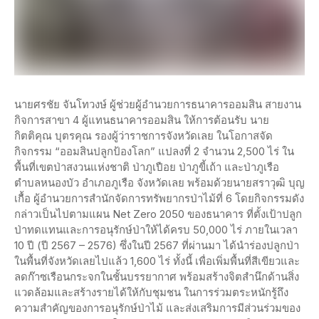
นายศรชัย จันโทวงษ์ ผู้ช่วยผู้อำนวยการธนาคารออมสิน สายงาน
กิจการสาขา 4 ผู้แทนธนาคารออมสิน ให้การต้อนรับ นาย
กิตติคุณ บุตรคุณ รองผู้ว่าราชการจังหวัดเลย ในโอกาสจัด
กิจกรรม “ออมสินปลูกป้องโลก” แปลงที่ 2 จำนวน 2,500 ไร่ ใน
พื้นที่เขตป่าสงวนแห่งชาติ ป่าภูเปือย ป่าภูขี้เถ้า และป่าภูเรือ
ตำบลหนองบัว อำเภอภูเรือ จังหวัดเลย พร้อมด้วยนายสราวุฒิ บุญ
เกื้อ ผู้อำนวยการสำนักจัดการทรัพยากรป่าไม้ที่ 6 โดยกิจกรรมดัง
กล่าวเป็นไปตามแผน Net Zero 2050 ของธนาคาร ที่ตั้งเป้าปลูก
ป่าทดแทนและการอนุรักษ์ป่าให้ได้ครบ 50,000 ไร่ ภายในเวลา
10 ปี (ปี 2567 – 2576) ซึ่งในปี 2567 ที่ผ่านมา ได้นำร่องปลูกป่า
ในพื้นที่จังหวัดเลยไปแล้ว 1,600 ไร่ ทั้งนี้ เพื่อเพิ่มพื้นที่สีเขียวและ
ลดก๊าซเรือนกระจกในชั้นบรรยากาศ พร้อมสร้างจิตสำนึกด้านสิ่ง
แวดล้อมและสร้างรายได้ให้กับชุมชน ในการร่วมตระหนักรู้ถึง
ความสำคัญของการอนุรักษ์ป่าไม้ และส่งเสริมการมีส่วนร่วมของ