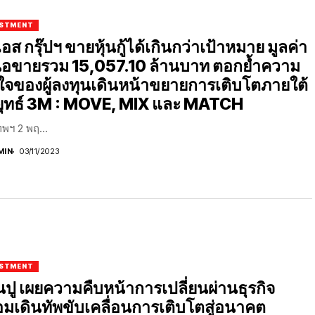
ESTMENT
ีเอส กรุ๊ปฯ ขายหุ้นกู้ได้เกินกว่าเป้าหมาย มูลค่า
อขายรวม 15,057.10 ล้านบาท ตอกย้ำความ
นใจของผู้ลงทุนเดินหน้าขยายการเติบโตภายใต้
ุทธ์ 3M : MOVE, MIX และ MATCH
ทพฯ 2 พฤ...
MIN
03/11/2023
ESTMENT
นปู เผยความคืบหน้าการเปลี่ยนผ่านธุรกิจ
อมเดินทัพขับเคลื่อนการเติบโตสู่อนาคต