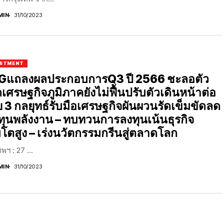
MIN
31/10/2023
ESTMENT
GแถลงผลประกอบการQ3 ปี 2566 ชะลอตัว
เศรษฐกิจภูมิภาคยังไม่ฟื้นปรับตัวเดินหน้าต่อ
ย 3 กลยุทธ์รับมือเศรษฐกิจผันผวนรัดเข็มขัดลด
ทุนพลังงาน – ทบทวนการลงทุนเน้นธุรกิจ
บโตสูง – เร่งนวัตกรรมกรีนสู่ตลาดโลก
พฯ : 27 ...
MIN
31/10/2023