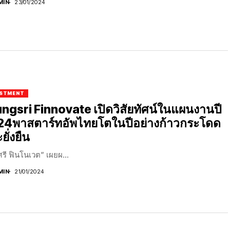
MIN
23/01/2024
ESTMENT
ngsri Finnovate เปิดวิสัยทัศน์ในแผนงานปี
4พาสตาร์ทอัพไทยโตในปีอย่างก้าวกระโดด
ยั่งยืน
ศรี ฟินโนเวต” เผยผ...
MIN
21/01/2024