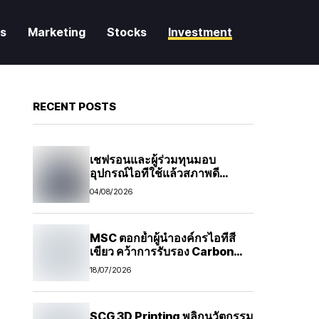
es
Marketing
Stocks
Investment
RECENT POSTS
เชฟรอนและผู้ร่วมทุนมอบ
อุปกรณ์ไอทีใช้แล้วสภาพดี
สนับสนุนโครงการคอมพิวเตอร์
04/08/2026
เพื่อน้อง มูลนิธิกระจกเงา
MSC ตอกย้ำผู้นำองค์กรไอทีสี
เขียว คว้าการรับรอง Carbon
Footprint for Organization
18/07/2026
(CFO) ต่อเนื่อง ปีที่ 2เดินหน้าสู่
Carbon Neutrality ภายใน 5 ปี
พร้อมสนับสนุนความยั่งยืนในทุก
SCG 3D Printing พลิกนวัตกรรม
มิติ