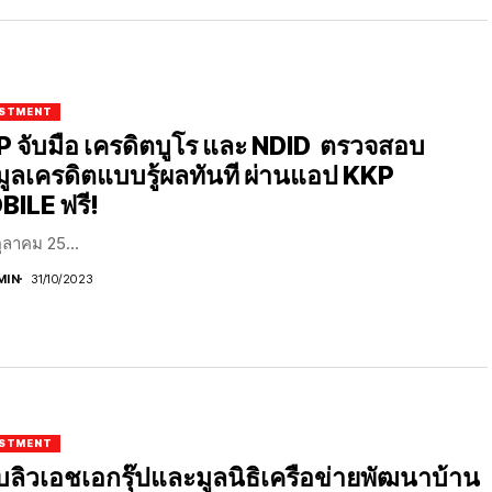
ESTMENT
 จับมือ เครดิตบูโร และ NDID ตรวจสอบ
มูลเครดิตแบบรู้ผลทันที ผ่านแอป KKP
ILE ฟรี!
ุลาคม 25...
MIN
31/10/2023
ESTMENT
บลิวเอชเอกรุ๊ปและมูลนิธิเครือข่ายพัฒนาบ้าน